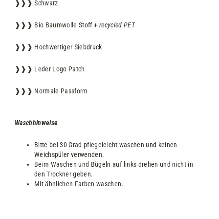
❱❱❱ Schwarz
❱❱❱ Bio Baumwolle Stoff +
recycled PET
❱❱❱ Hochwertiger Siebdruck
❱❱❱ Leder Logo Patch
❱❱❱ Normale Passform
Waschhinweise
Bitte bei 30 Grad pflegeleicht waschen und keinen
Weichspüler verwenden.
Beim Waschen und Bügeln auf links drehen und nicht in
den Trockner geben.
Mit ähnlichen Farben waschen.