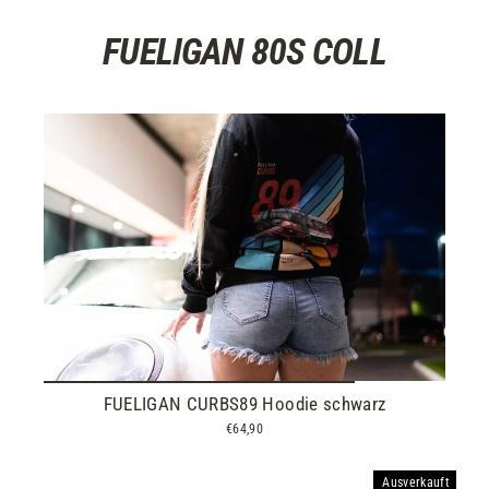
FUELIGAN 80S COLL
FUELIGAN CURBS89 Hoodie schwarz
€64,90
Ausverkauft