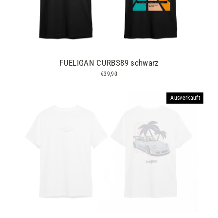
FUELIGAN CURBS89 schwarz
€39,90
Ausverkauft