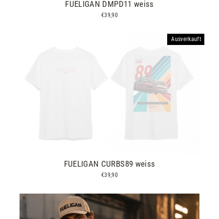
FUELIGAN DMPD11 weiss
€39,90
Ausverkauft
FUELIGAN CURBS89 weiss
€39,90