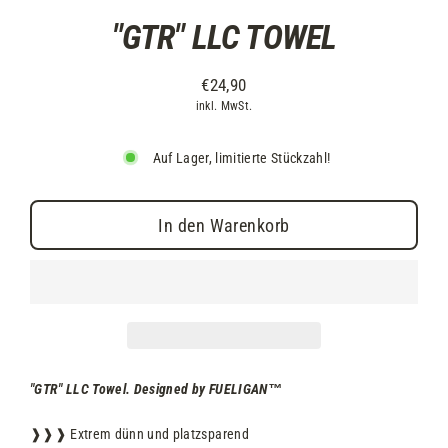
"GTR" LLC TOWEL
€24,90
inkl. MwSt.
Auf Lager, limitierte Stückzahl!
In den Warenkorb
"GTR" LLC Towel. Designed by FUELIGAN
™
❱❱❱ Extrem dünn und platzsparend