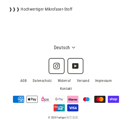
❱❱❱ Hochwertiger Mikrofaser-Stoff
Deutsch
Instagram
YouTube
AGB
Datenschutz
Widerruf
Versand
Impressum
Kontakt
© 2026 Fueligan 🇦🇹 🇩🇪