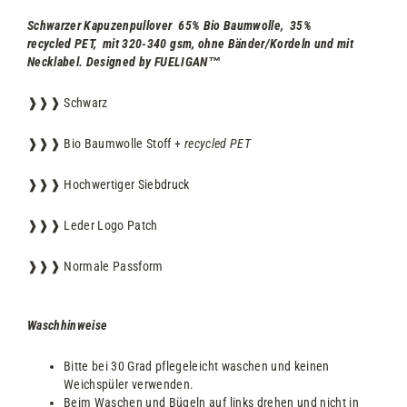
Schwarzer Kapuzenpullover
65% Bio Baumwolle, 35%
recycled PET, mit 320-340 gsm, ohne Bänder/Kordeln und mit
Necklabel
. Designed by FUELIGAN
™
❱❱❱ Schwarz
❱❱❱ Bio Baumwolle Stoff +
recycled PET
❱❱❱ Hochwertiger Siebdruck
❱❱❱ Leder Logo Patch
❱❱❱ Normale Passform
Waschhinweise
Bitte bei 30 Grad pflegeleicht waschen und keinen
Weichspüler verwenden.
Beim Waschen und Bügeln auf links drehen und nicht in