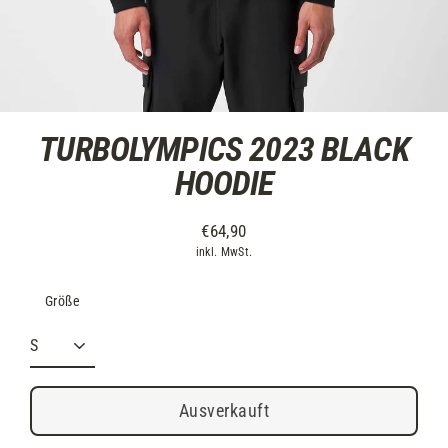
TURBOLYMPICS 2023 BLACK
HOODIE
€64,90
inkl. MwSt.
Größe
Ausverkauft