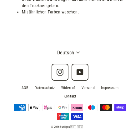
den Trockner geben.
Mit ähnlichen Farben waschen.
Deutsch
Instagram
YouTube
AGB
Datenschutz
Widerruf
Versand
Impressum
Kontakt
© 2026 Fueligan 🇦🇹 🇩🇪