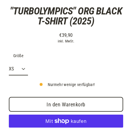
"TURBOLYMPICS" ORG BLACK
T-SHIRT (2025)
€39,90
inkl. MwSt.
Größe
Nurmehr wenige verfügbar!
In den Warenkorb