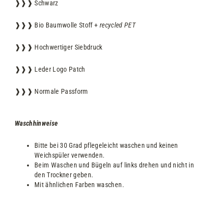
❱❱❱ Schwarz
❱❱❱ Bio Baumwolle Stoff +
recycled PET
❱❱❱ Hochwertiger Siebdruck
❱❱❱ Leder Logo Patch
❱❱❱ Normale Passform
Waschhinweise
Bitte bei 30 Grad pflegeleicht waschen und keinen
Weichspüler verwenden.
Beim Waschen und Bügeln auf links drehen und nicht in
den Trockner geben.
Mit ähnlichen Farben waschen.